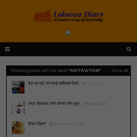
Showing posts with the label
MOTIVATION
Show all
मैले त्यो पाएँ, जो मलाई चाहिएको थियो
May 17, 2021
राष्ट्र सेवकका लागि योगका तीन सुत्र
May 08, 2021
विचार विज्ञान
December 31, 2020