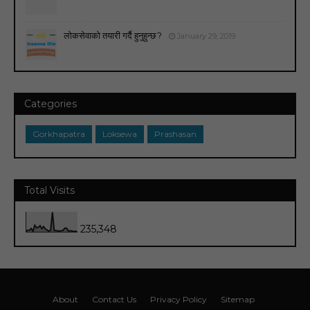
लोकसेवाको तयारी गर्दै हुनुहुन्छ ?
January 29, 2019
Categories
Gorkhapatra
Loksewa
Prashasan
Total Visits
235,348
About
Contact Us
Privacy Policy
Sitemap