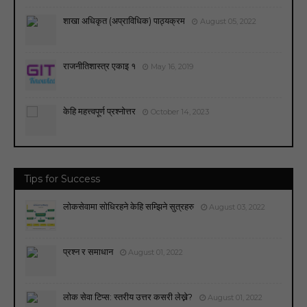
शाखा अधिकृत (अप्राविधिक) पाठ्यक्रम
August 05, 2022
राजनीतिशास्त्र एकाइ १
May 16, 2019
केहि महत्त्वपूर्ण प्रश्नोत्तर
October 14, 2023
Tips for Success
लोकसेवामा सोधिरहने केहि सम्झिने सुत्रहरु
August 03, 2022
प्रश्न र समाधान
August 01, 2022
लोक सेवा टिप्स: स्तरीय उत्तर कसरी लेख्ने?
August 01, 2022