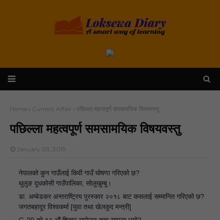
Home
Current Affair
पछिल्ला महत्वपूर्ण समसामयिक विषयवस्तु
पछिल्ला महत्वपूर्ण समसामयिक विषयवस्तु
January 03, 2019
नेपालको कुन गाउँलाई किवी गाउँ घोषणा गरिएको छ?
🔘
थुलुङ दूधकोसी गाउँपालिका, सोलुखुम्बु।
👉
डा. अम्बेडकर अन्तराष्ट्रिय पुरस्कार २०१८ बाट कसलाई सम्मानित गरिएको छ?
🔘
जगतबहादुर विश्वकर्मा [युवा तथा खेलकुद मन्त्री]
👉