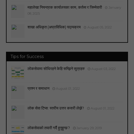
महालेखा नियन्त्रक कार्यालयका काम, कर्तव्य र जिम्मेवारी
January
08, 2025
शाखा अधिकृत (अप्राविधिक) पाठ्यक्रम
August 05, 2022
Tips for Success
लोकसेवामा सोधिरहने केहि सम्झिने सुत्रहरु
August 03, 2022
प्रश्न र समाधान
August 01, 2022
लोक सेवा टिप्स: स्तरीय उत्तर कसरी लेख्ने?
August 01, 2022
लोकसेवाको तयारी गर्दै हुनुहुन्छ ?
January 29, 2019