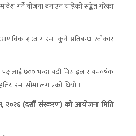
समावेश गर्ने योजना बनाउन चाहेको सङ्केत गरेका
णविक शस्त्रागारमा कुनै प्रतिबन्ध स्वीकार
रत्येक पक्षलाई ७०० भन्दा बढी मिसाइल र बमवर्षक
तियारमा सीमा लगाएको थियो ।
, २०२६ (दसौँ संस्करण) को आयोजना मिति