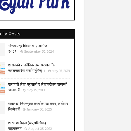
ular Posts
गोरखापत्र विषयगत, ९ असोज
२०८१ः
September 30, 2024
शासनको राजनैतिक तथा प्रशासनिक
संरचनाबारेमा चर्चा गर्नुहोस् ।
May 15, 2019
सरकारी लेखा प्रणाली र लेखापरीक्षण सम्वन्धी
जानकारी
May 15, 2019
महालेखा नियन्त्रक कार्यालयका काम, कर्तव्य र
जिम्मेवारी
January 08, 2025
शाखा अधिकृत (अप्राविधिक)
पाठ्यक्रम
August 05, 2022