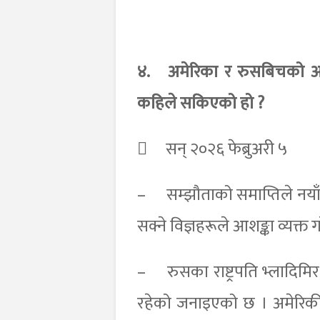
४.
अमेरिका र रुसबिचको आ
कहिले सकिएको हो ?

सन् २०२६ फेब्रुअरी ५
–
सम्झौताको समाप्तिले न
सक्ने विज्ञहरूले आशङ्का व्यक्त
–
रुसका राष्ट्रपति भ्लादिम
रहेको जनाइएको छ । अमेरिकी र