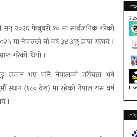
Imp
Sub
लले सन् २०२६ फेब्रुवरी १० मा सार्वजनिक गरेको
२५ मा नेपालले यो वर्ष ३४ अङ्क प्राप्त गरेको ।
प्राप्त गरेको थियो ।
अङ्क समान भए पनि नेपालको वरीयता भने
ँ स्थान (१८० देश) मा रहेको नेपाल यस वर्ष
Lik
को ।
Info