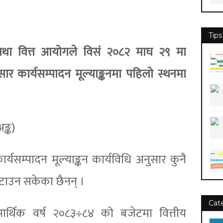
Tips
रोत तथा वित्त आयोगले विसं २०८२ माघ २९ मा
सार कार्यसम्पादन मूल्याङ्कनमा पहिलो स्थनमा
ङ्क)
र्यसम्पादन मूल्याङ्कन कार्यविधि अनुसार कुनै
 कटाउन सकेका छैनन् ।
Cat
आर्थिक वर्ष २०८३÷८४ को बजेटमा वित्तीय