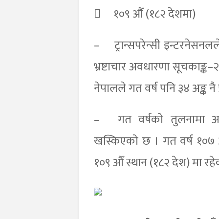

१०९ औँ (१८२ देशमा)
–
ट्रान्सपरेन्सी इन्टरनेसन
भ्रष्टाचार अवधारणा सूचकाङ्क–२०
नेपालले गत वर्ष पनि ३४ अङ्क नै 
–
गत वर्षको तुलनामा 
खस्किएको छ । गत वर्ष १०७ औ
१०९ औँ स्थान (१८२ देश) मा रहे