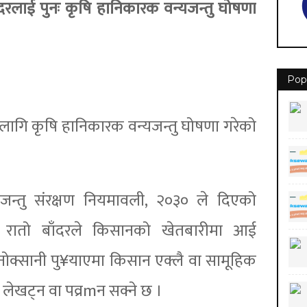
ँदरलाई पुनः कृषि हानिकारक वन्यजन्तु घोषणा
Pop
लागि कृषि हानिकारक वन्यजन्तु घोषणा गरेको
वन्यजन्तु संरक्षण नियमावली, २०३० ले दिएको
ी रातो बाँदरले किसानको खेतबारीमा आई
क्सानी पु¥याएमा किसान एक्लै वा सामूहिक
, लेखट्न वा पव्रmन सक्ने छ ।