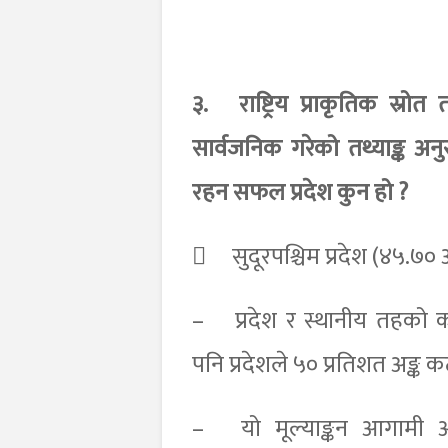
३.
राष्ट्रिय प्राकृतिक स्
सार्वजनिक गरेको तथ्याङ्क अनु
रहन सफल प्रदेश कुन हो ?

सुदूरपश्चिम प्रदेश (४५.७० अ
–
प्रदेश र स्थानीय तहको का
पनि प्रदेशले ५० प्रतिशत अङ्क
–
यो मूल्याङ्कन आगामी 