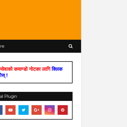
re
सेवाको कमाण्डो नोटका लागि
क्लिक
होस् !
al Plugin