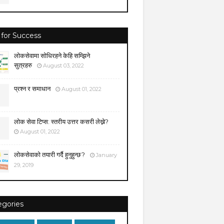
 for Success
लोकसेवामा सोधिरहने केहि सम्झिने
सुत्रहरु
August 03, 2022
प्रश्न र समाधान
August 01, 2022
लोक सेवा टिप्स: स्तरीय उत्तर कसरी लेख्ने?
August 01, 2022
लोकसेवाको तयारी गर्दै हुनुहुन्छ ?
January
29, 2019
egories