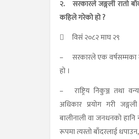
२.
सरकारले जङ्गली रातो बा
कहिले गरेको हो ?

विसं २०८२ माघ २९
–
सरकारले एक वर्षसम्मका 
हो ।
–
राष्ट्रिय निकुञ्ज तथा 
अधिकार प्रयोग गरी जङ्गल
बालीनाली वा जनधनको हानि नो
रूपमा त्यस्तो बाँदरलाई धपाउन