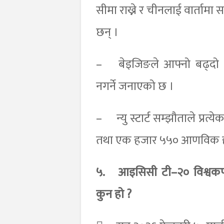
सीमा राख्ने र चीनलाई वार्तामा 
छन् ।
–
बेइजिङले आफ्नो बढ्दो आ
नगर्ने जनाएको छ ।
–
न्यु स्टार्ट सम्झौताले प्
तथा एक हजार ५५० आणविक ह
५.
आइसिसी टी–२० विश्वकप
कुन हो ?