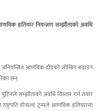
णविक हतियार नियन्त्रण सम्झौताको अवधि
याँ अनियन्त्रित आणविक दौडको जोखिम बढाउन
 गरेका छन्
िर पुटिनले सम्झौताको अवधि विस्तार गर्न तयार
ाष्ट्रपति डोनाल्ड ट्रम्पले आणविक हतियारमा