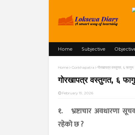
Home
Subjective
Objectiv
Home
Gorkhapatra
गोरखापत्र वस्तुगत, ६ फागु
गोरखापत्र वस्तुगत, ६ फा
February 19, 2026
१.
भ्रष्टाचार अवधारणा सू
रहेको छ ?