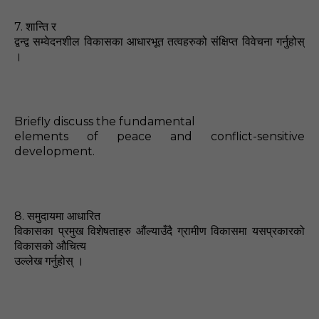
7.
शान्ति र
द्वन्द्व सम्वेदनशील विकासका आधारभूत तत्वहरुको संक्षिप्त विवेचना गर्नुहोस्‌
।
Briefly discuss the fundamental
elements of peace and conflict-sensitive
development.
8.
समुदायमा आधारित
विकासका प्रमुख विशेषताहरु औंल्याउँदै ग्रामीण विकासमा यसप्रकारको
विकासको औचित्य
उल्लेख
गर्नुहोस्‌ ।