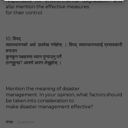
responsible for environmental degradation and
also mention the effective measures
for their control.
10.
विपद्‌
व्यवस्थापनको अर्थ उल्लेख गर्नहोस्‌ । विपद्‌ व्यवस्थापनलाई प्रभावकारी
बनाउन
कुनकुन पक्षहरुमा ध्यान पुग्याउनु
पर्ने
?
ठान्नुहुन्छ
आफ्नो धारण लेख्नुहोस्‌ ।
Mention the meaning of disaster
management. In your opinion, what factors should
be taken into consideration to
make disaster management effective?
संग्रह:
Questions