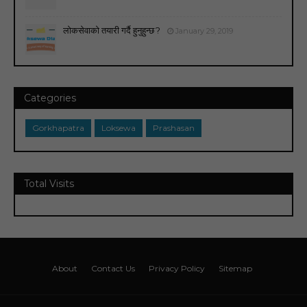
लोकसेवाको तयारी गर्दै हुनुहुन्छ ?
January 29, 2019
Categories
Gorkhapatra
Loksewa
Prashasan
Total Visits
About
Contact Us
Privacy Policy
Sitemap