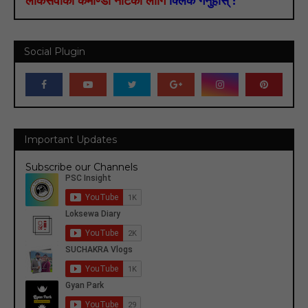
लोकसेवाको कमाण्डो नोटका लागि
क्लिक गर्नुहोस् !
Social Plugin
Important Updates
Subscribe our Channels