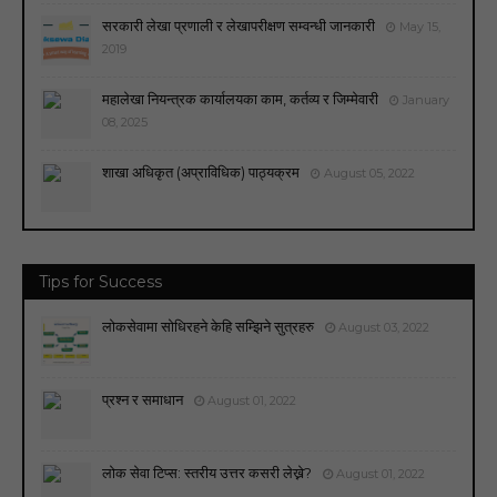
सरकारी लेखा प्रणाली र लेखापरीक्षण सम्वन्धी जानकारी
May 15,
2019
महालेखा नियन्त्रक कार्यालयका काम, कर्तव्य र जिम्मेवारी
January
08, 2025
शाखा अधिकृत (अप्राविधिक) पाठ्यक्रम
August 05, 2022
Tips for Success
लोकसेवामा सोधिरहने केहि सम्झिने सुत्रहरु
August 03, 2022
प्रश्न र समाधान
August 01, 2022
लोक सेवा टिप्स: स्तरीय उत्तर कसरी लेख्ने?
August 01, 2022