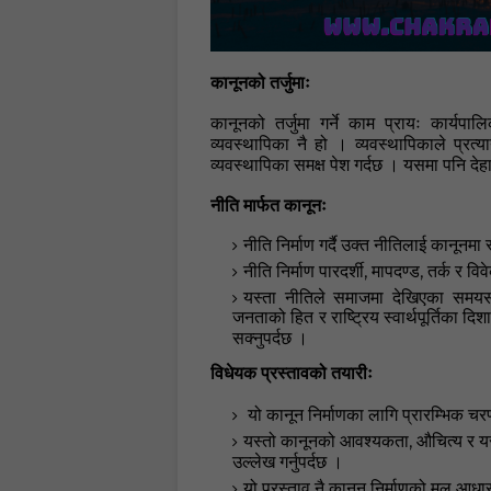
कानूनको तर्जुमाः
कानूनको तर्जुमा गर्ने काम प्रायः
कार्यपाल
व्यवस्थापिका नै हो
। व्यवस्थापिकाले प्रत्
व्यवस्थापिका समक्ष पेश गर्दछ
। यसमा पनि देहाय
नीति मार्फत कानूनः
नीति निर्माण गर्दै उक्त नीतिलाई कानूनमा र
,
,
नीति निर्माण पारदर्शी
मापदण्ड
तर्क र विव
यस्ता नीतिले समाजमा देखिएका समयसा
जनताको हित र राष्ट्रिय स्वार्थपूर्तिका दिश
सक्नुपर्दछ
।
विधेयक प्रस्तावको तयारीः
यो कानून निर्माणका लागि प्रारम्भिक चरण
,
यस्तो कानूनको आवश्यकता
औचित्य र यस
उल्लेख गर्नुपर्दछ
।
यो प्रस्ताव नै कानून निर्माणको मूल आधार