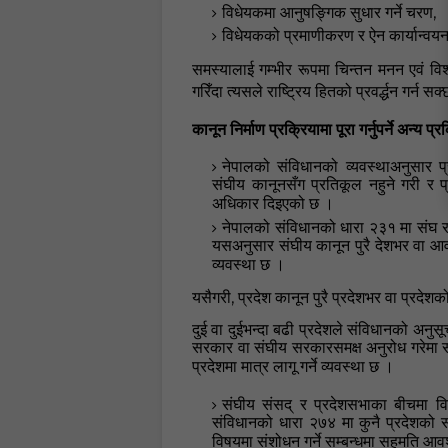
,
विधेयकमा
आनुषङ्गिक
सुधार गर्ने चरण
विधेयकको प्रमाणीकरण र ऐन कार्यान्वयन ग
समस्यालाई गम्भीर रूपमा चिन्तन मनन एवं विश्ल
गरिँदा त्यसले राष्ट्रिय हितको प्रवर्द्धन गर्न सक्
कानून निर्माण प्रक्रियामा पूरा गर्नुपर्ने अन्य प्
नेपालको संविधानको व्यवस्थाअनुसार प्
संघीय कानूनसँग प्रतिकूल नहुने गरी र प
अधिकार दिइएको छ
।
नेपालको संविधानको धारा २३१ मा संघ र
यसअनुसार संघीय कानून पुरै देशभर वा आवश्
व्यवस्था छ
।
,
यसैगरी
प्रदेश कानून पुरै प्रदेशभर वा प्रदेशको
दुई वा दुईभन्दा बढी प्रदेशले संविधानको अन
सरकार वा संघीय सरकारसमक्ष अनुरोध गरेमा 
प्रदेशमा मात्र लागू गर्ने व्यवस्था छ
।
संघीय संसद् र प्रदेशसभाका बीचमा विधा
संविधानको धारा २७४ मा कुनै प्रदेशको 
विषयमा संशोधन गर्ने सम्बन्धमा सहमति आवश