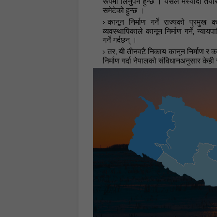
रूपमा लिनुपर्ने हुन्छ
। यसले मस्यौदा तयार प
समेटेको हुन्छ
।
कानून निर्माण गर्ने राज्यको प्रमुख का
,
व्यवस्थापिकाले कानून निर्माण गर्ने
न्यायपा
गर्ने गर्दछन् ।
,
तर
यी तीनवटै निकाय कानून निर्माण र का
निर्माण गर्दा नेपालको संविधानअनुसार केही चरण