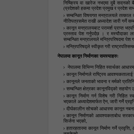
निष्क्रिय वा खारेज नभएमा दुबै सदनको ब
(प्रदेशको हकमा प्रदेश प्रमुख र प्रदेश सभ
सम्बन्धित विषयगत मन्त्रालयले तत्काल 
नीतिपत्रसमेत राखी अध्यादेश जारी गर्ने सम
कानून मन्त्रालयबाट परामर्श प्राप्त भएपछ
प्रस्ताव पेश गर्नुपर्दछ
। र मस्यौदाका ला
सम्बन्धित मन्त्रालयले मन्त्रिपरिषदमा पेश ग
मन्त्रिपरिषद्ले स्वीकृत गरी राष्ट्रपतिसमक
नेपालमा कानून निर्माणका समस्याहरुः
नेपालमा विभिन्न निहित स्वार्थका आधार
कानून निर्माणले राष्ट्रिय आवश्यकतालाई स
कानूनले जनताको भावना र मर्मको प्रतिनि
सम्बन्धित क्षेत्रका कानूनविद्को सहयोग
कानून निर्माण गर्न विशेष गरी निहित स
,
भएकाले अध्यादेशमार्फत ऐन
जारी गर्ने प्रवृ
दीर्घकालीन सोचको आधारमा कानून नबनाउने 
कानून निर्माणको आवश्यकताबोध सरकारले
सिर्जना भएको
,
,
हतारहतारमा कानून निर्माण गर्ने प्रवृत्ति
,
नसकेको