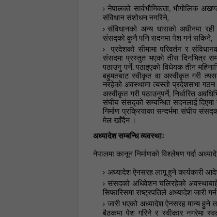
,
नेपालको सार्वभौमिकता
भौगोलिक अखण्
,
संविधान संशोधन नगरिने
संविधानको अन्य धाराको अधीनमा रही 
,
संसद्को कुनै पनि सदनमा पेश गर्न सकिने
प्रदेशको सीमामा परिवर्तन र संविधान
संसदमा प्रस्तुत भएको
तीस दिनभित्र
सम
,
पठाउनु पर्ने
पठाइएको विधेयक
तीन महिनाभ
बहुमतबाट स्वीकृत वा अस्वीकृत गरी त्य
नरहेको अवस्थामा त्यस्तो प्रदेशसभा गठन
,
अस्वीकृत गरी पठाउनुपर्ने
निर्धारित अवधिभ
संघीय संसद्को सम्बन्धित सदनलाई दिएमा त
निर्माण प्रक्रियाका सन्दर्भमा संघीय संसद्
मेल खाँदैन
।
अध्यादेश सम्बन्धि व्यवस्थाः
नेपालमा कानून निर्माणको विश्लेषण गर्दा अध्यादेश
अध्यादेश ऐनसरह लागू हुने कार्यकारी आद
संसदको अधिवेशन चलिरहेको अवस्थाबाहेक
सिफारिसमा राष्ट्रपतिले अध्यादेश जारी गर्न
जारी भएको अध्यादेश ऐनसरह मान्य हुने त
बैठकमा पेश गरिने र स्वीकार नगरेमा स्वतः