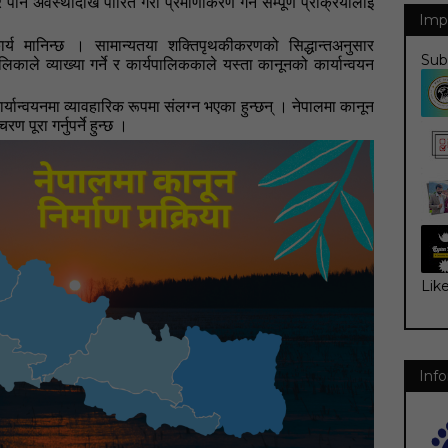
ार्ने अवस्थादेखि पारित गरी प्रमाणीकरण गर्ने सम्पूर्ण प्रक्रियालाई
Imp
र्य मानिन्छ
। सामान्यतया शक्तिपृथकीकरणको सिद्धान्तअनुसार
Sub
लिकाले व्याख्या गर्ने र कार्यपालिककाले यस्ता कानूनको कार्यान्वयन
र्यान्वयनमा व्यावहारिक रूपमा संलग्न भएका हुन्छन्
। नेपालमा कानून
 पूरा गर्नुपर्ने हुन्छ
।
Lik
Info