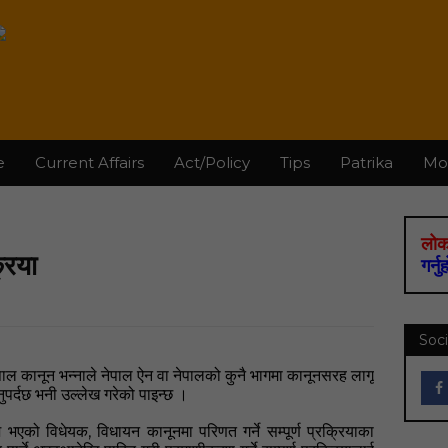
e
Current Affairs
Act/Policy
Tips
Patrika
Mo
लोक
रिया
गर्नु
Soci
ाल कानून भन्नाले नेपाल ऐन वा नेपालको कुनै भागमा कानूनसरह लागू
पर्दछ भनी उल्लेख गरेको पाइन्छ
।
,
ेश भएको विधेयक
विधायन कानूनमा परिणत गर्ने सम्पूर्ण प्रक्रियाका