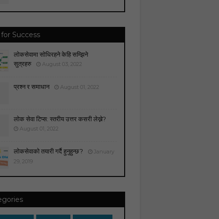
 for Success
लोकसेवामा सोधिरहने केहि सम्झिने
सुत्रहरु
August 03, 2022
प्रश्न र समाधान
August 01, 2022
लोक सेवा टिप्स: स्तरीय उत्तर कसरी लेख्ने?
August 01, 2022
लोकसेवाको तयारी गर्दै हुनुहुन्छ ?
January
29, 2019
egories