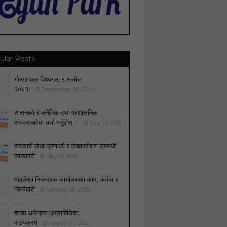
ular Posts
गोरखापत्र विषयगत, ९ असोज
२०८१ः
September 30, 2024
शासनको राजनैतिक तथा प्रशासनिक
संरचनाबारेमा चर्चा गर्नुहोस् ।
May 15, 2019
सरकारी लेखा प्रणाली र लेखापरीक्षण सम्वन्धी
जानकारी
May 15, 2019
महालेखा नियन्त्रक कार्यालयका काम, कर्तव्य र
जिम्मेवारी
January 08, 2025
शाखा अधिकृत (अप्राविधिक)
पाठ्यक्रम
August 05, 2022