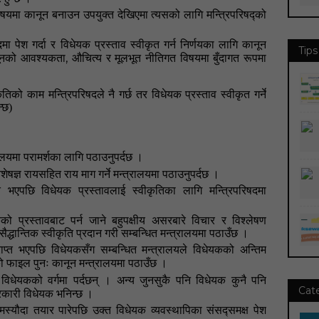
षयमा कानून बनाउन उपयुक्त देखिएमा त्यसको लागि मन्त्रिपरिषद्को
दमा पेश गर्दा र
विधेयक प्रस्ताव स्वीकृत
गर्न निर्णयका लागि कानून
Tips
,
ानूनको आवश्यकता
औचित्य र मूलभूत नीतिगत विषयमा बुँदागत रूपमा
कृतिको काम मन्त्रिपरिषदले नै गर्छ तर विधेयक प्रस्ताव स्वीकृत गर्ने
्छ)
ालयमा परामर्शका लागि पठाउनुपर्दछ
।
ेषज्ञ रायसहित राय माग गर्ने मन्त्रालयमा पठाउनुपर्दछ
।
्त भएपछि
विधेयक प्रस्तावलाई
स्वीकृतिका लागि मन्त्रिपरिषदमा
को प्रस्तावबाट पर्न जाने बहुपक्षीय असरबारे विचार र विश्लेषण
सैद्धान्तिक स्वीकृति प्रदान
गरी
सम्बन्धित मन्त्रालयमा पठाउँछ ।
प्राप्त भएपछि विधेयकसँग सम्बन्धित मन्त्रालयले विधेयकको
अन्तिम
 फाइल पुनः कानून मन्त्रालयमा पठाउँछ
।
विधेयकको वर्गमा पर्दछन्
। अन्य जुनसुकै पनि विधेयक कुनै पनि
Cat
कारी विधेयक भनिन्छ
।
स्यौदा तयार पारेपछि उक्त विधेयक व्यवस्थापिका संसद्समक्ष पेश