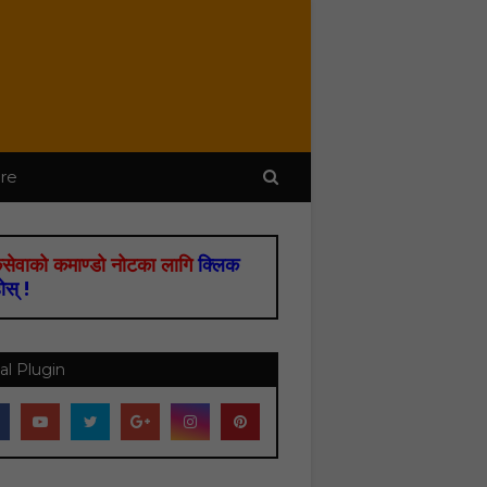
re
सेवाको कमाण्डो नोटका लागि
क्लिक
होस् !
al Plugin