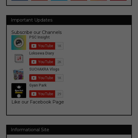
Important Updates
Subscribe our Channels
Like our Facebook Page
Informational Site