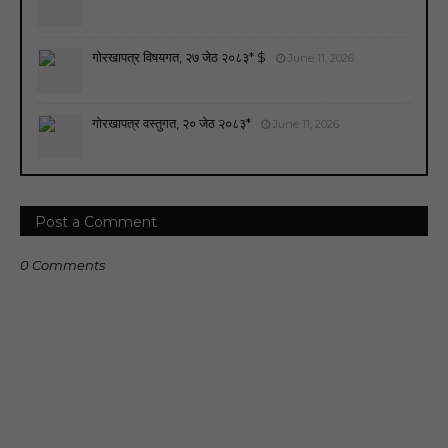
गोरखापत्र विषयगत, २७ जेठ २०८३* $
June 11, 2026
गोरखापत्र वस्तुगत, २० जेठ २०८३*
June 11, 2026
Post a Comment
0 Comments