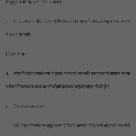
सिङ्गापुर, मलेसिया, इन्डोनेसिया र जापान)
–
नेपाल लगातार चौथो पटक च्याम्पियन बनेको । यसअघि नेपालले सन् २०१७, २०१९
र २०२३ मा उपाधि
जितेको थियो ।
३.
गण्डकी प्रदेश सभाले मगर र गुरुङ भाषालाई सरकारी कामकाजको भाषाका रूपमा
प्रयोग गर्ने सम्बन्धमा व्यवस्था गर्न बनेको विधेयक कहिले पारित गरेको हो ?

विसं २०८२ असार २४
–
प्रदेश प्रमुख डिल्लीराज भट्टद्वारा प्रमाणीकरण भएपछि विधेयकले कानुनको रूप लिने