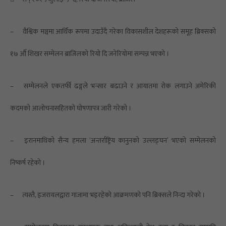
–
वैश्विक मञ्चमा आर्थिक रूपमा उदाउँदै गरेका विकासशील देशहरूको समूह ब्रिक्सको
१७ औँ शिखर सम्मेलन ब्राजिलको रियो दि जनेरियोमा सम्पन्न भएको ।
–
सम्मेलनले एकतर्फी ढङ्गले भन्सार बढाउने र आयातमा रोक लगाउने अमेरिकी
कदमको आलोचनासहितको घोषणापत्र जारी गरेको ।
–
इरानमाथिको सैन्य हमला ‘अन्तर्राष्ट्रिय कानुनको उल्लङ्घन’ भएको सम्मेलनको
निष्कर्ष रहेको ।
–
त्यस्तै, इजरायलद्वारा गाजामा भइरहेको आक्रमणको पनि ब्रिक्सले निन्दा गरेको ।