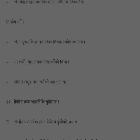
–
बिमकहरूद्वारा कम्तीमा एउटा नवीनतम बिमालेख
निर्माण गर्ने ।
–
बिमा सूचनाकेन्द्र तथा बिमा विकास कोष स्थापना ।
–
सरकारी विद्यालयका विद्यार्थीकोे बिमा ।
–
लक्षित समूह तथा वर्गको पाइलट बिमा ।
११.
क्रेडिट क्रन्च भन्नाले के बुझिन्छ ?

वित्तीय प्रणालीमा लगानीयोग्य पुँजीको अभाव