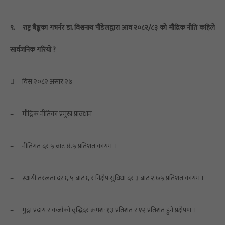
९.
राष्ट्र बैङ्कका गभर्नर डा. विश्वनाथ पौडेलद्वारा आव २०८२/८३ को मौद्रिक नीति कहिले
सार्वजनिक गरियो ?

विसं २०८२ असार २७
–
मौद्रिक नीतिका प्रमुख प्रावधान
–
नीतिगत दर ५ बाट ४.५ प्रतिशत कायम ।
–
स्थायी तरलता दर ६.५ बाट ६ र निक्षेप सुविधा दर ३ बाट २.७५ प्रतिशत कायम ।
–
मुद्रा प्रदाय र कर्जाको वृद्धिदर क्रमशः १३ प्रतिशत र १२ प्रतिशत हुने प्रक्षेपण ।