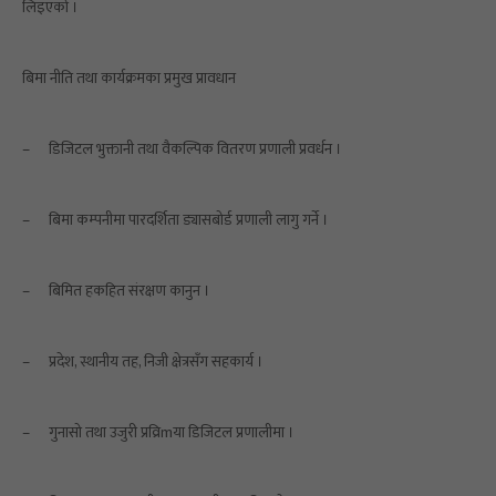
लिइएको ।
बिमा नीति तथा कार्यक्रमका प्रमुख प्रावधान
–
डिजिटल भुक्तानी तथा वैकल्पिक वितरण प्रणाली प्रवर्धन ।
–
बिमा कम्पनीमा पारदर्शिता ड्यासबोर्ड प्रणाली लागु गर्ने ।
–
बिमित हकहित संरक्षण कानुन ।
–
प्रदेश, स्थानीय तह, निजी क्षेत्रसँग सहकार्य ।
–
गुनासो तथा उजुरी प्रव्रिmया डिजिटल प्रणालीमा ।