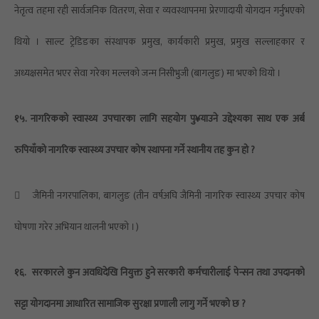
नेतृत्व तहमा रही सार्वजनिक वितरण, सेवा र व्यवस्थापनमा प्रेरणादायी योगदान गर्नुभएको
थियो । साल्ट ट्रेडिङका संस्थापक प्रमुख, कार्यकारी प्रमुख, प्रमुख सल्लाहकार र
अध्यक्षसमेत भएर सेवा गरेका मल्लको जन्म निसीभुजी (बागलुङ) मा भएको थियो ।
१५. नागरिकको स्वास्थ्य उपचारका लागि सहयोग पु¥याउने उद्देश्यका साथ एक अर्ब
रुपियाँको नागरिक स्वास्थ्य उपचार कोष स्थापना गर्ने स्थानीय तह कुन हो ?

जैमिनी नगरपालिका, बागलुङ (तीन वर्षअघि जैमिनी नागरिक स्वास्थ्य उपचार कोष
घोषणा गरेर अभियान थालनी भएको ।)
१६.
सरकारले कुन अवधिदेखि नियुक्त हुने सरकारी कर्मचारीलाई पेन्सन तथा उपदानको
सट्टा योगदानमा आधारित सामाजिक सुरक्षा प्रणाली लागु गर्ने भएको छ ?