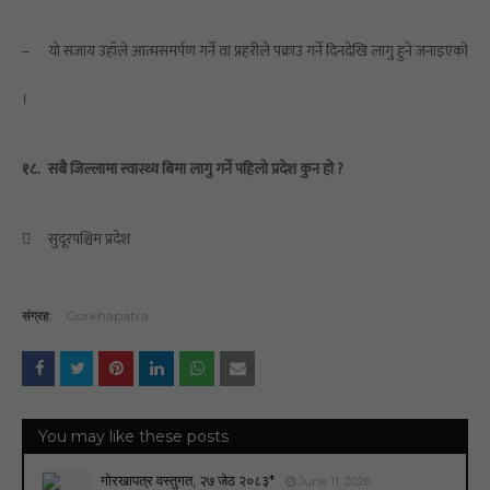
–
यो सजाय उहाँले आत्मसमर्पण गर्ने वा प्रहरीले पक्राउ गर्ने दिनदेखि लागु हुने जनाइएको
।
१८.
सबै जिल्लामा स्वास्थ्य बिमा लागु गर्ने पहिलो प्रदेश कुन हो ?

सुदूरपश्चिम प्रदेश
संग्रह:
Gorkhapatra
You may like these posts
गोरखापत्र वस्तुगत, २७ जेठ २०८३*
June 11, 2026