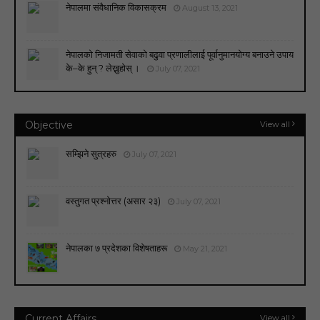
नेपालमा संवैधानिक विकासक्रम
August 13, 2021
नेपालको निजामती सेवाको बढुवा प्रणालीलाई पूर्वानुमानयोग्य बनाउने उपाय
के–के हुन् ? लेख्नुहोस् ।
July 07, 2021
Objective
View all
सम्झिने सुत्रहरु
July 07, 2021
वस्तुगत प्रश्नोत्तर (असार २३)
July 07, 2021
नेपालका ७ प्रदेशका विशेषताहरू
May 21, 2021
Current Affairs
View all