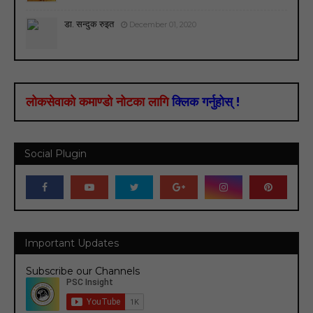
डा. सन्दुक रुइत
December 01, 2020
लोकसेवाको कमाण्डो नोटका लागि
क्लिक गर्नुहोस् !
Social Plugin
Important Updates
Subscribe our Channels