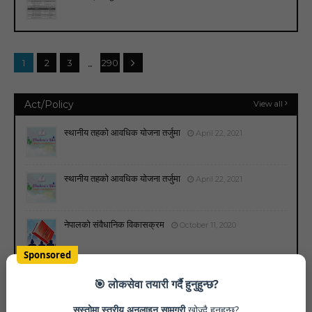
...
1
2
3
290
Act/Policy
View all
स्थानीय तहको आवधिक योजना तर्जुमा
April 22, 2021
स्थानीय तहको आवधिक योजना तर्जुमा
April 22, 2021
नेपालको संवैधानिक विकासक्रम
October 11, 2020
Sponsored
🎯 लोकसेवा तयारी गर्दै हुनुहुन्छ?
Gorkhapatra
View all
सस्तोमा स्तरीय अनलाइन सामग्री
खोज्दै हुनुहुन्छ?