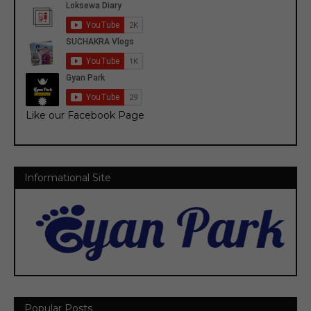
Like our Facebook Page
Informational Site
Popular Posts