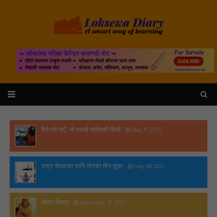
मैले त्यो पाएँ, जो मलाई चाहिएको थियो
May 17, 2021
राष्ट्र सेवकका लागि योगका तीन सुत्र
May 08, 2021
विचार विज्ञान
December 31, 2020