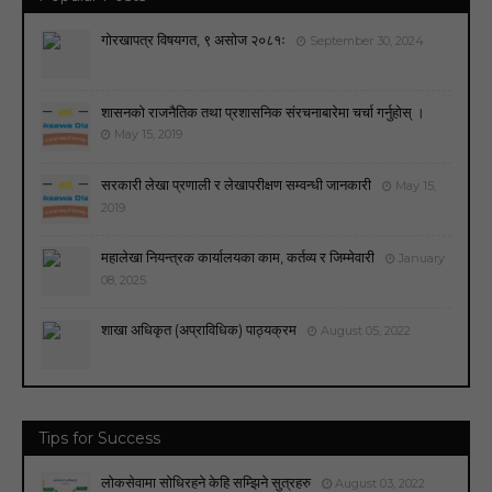
गोरखापत्र विषयगत, ९ असोज २०८१ः
September 30, 2024
शासनको राजनैतिक तथा प्रशासनिक संरचनाबारेमा चर्चा गर्नुहोस् ।
May 15, 2019
सरकारी लेखा प्रणाली र लेखापरीक्षण सम्वन्धी जानकारी
May 15,
2019
महालेखा नियन्त्रक कार्यालयका काम, कर्तव्य र जिम्मेवारी
January
08, 2025
शाखा अधिकृत (अप्राविधिक) पाठ्यक्रम
August 05, 2022
Tips for Success
लोकसेवामा सोधिरहने केहि सम्झिने सुत्रहरु
August 03, 2022